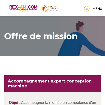
Aller
au
MENU
contenu
principal
Offre de mission
Accompagnement expert conception
machine
Objet :
Accompagner la montée en compétence d'un